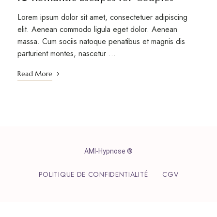
Lorem ipsum dolor sit amet, consectetuer adipiscing
elit. Aenean commodo ligula eget dolor. Aenean
massa. Cum sociis natoque penatibus et magnis dis
parturient montes, nascetur …
Read More
AMI-Hypnose ®
POLITIQUE DE CONFIDENTIALITÉ
CGV