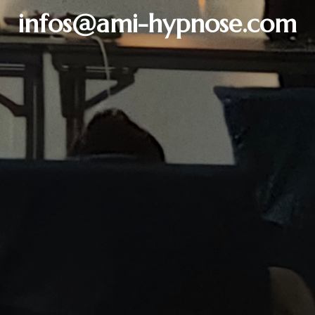
infos@ami-hypnose.com